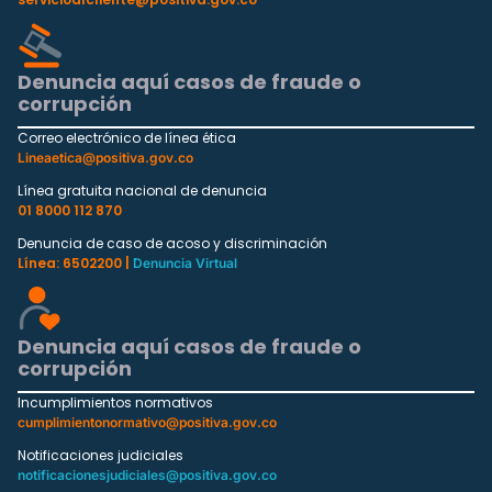
Denuncia aquí casos de fraude o
corrupción
Correo electrónico de línea ética
Lineaetica@positiva.gov.co
Línea gratuita nacional de denuncia
01 8000 112 870
Denuncia de caso de acoso y discriminación
Línea: 6502200 |
Denuncia Virtual
Denuncia aquí casos de fraude o
corrupción
Incumplimientos normativos
cumplimientonormativo@positiva.gov.co
Notificaciones judiciales
notificacionesjudiciales@positiva.gov.co