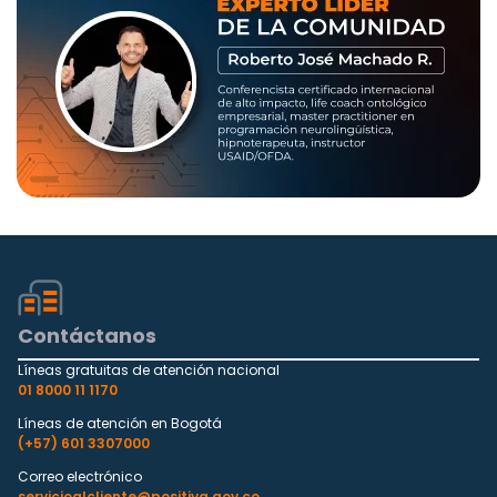
Contáctanos
Líneas gratuitas de atención nacional
01 8000 11 1170
Líneas de atención en Bogotá
(+57) 601 3307000
Correo electrónico
servicioalcliente@positiva.gov.co