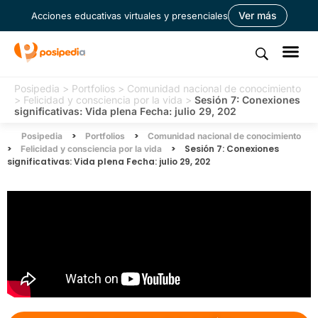
Ver más
Acciones educativas virtuales y presenciales
Posipedia
>
Portfolios
>
Comunidad nacional de conocimiento
>
Felicidad y consciencia por la vida
>
Sesión 7: Conexiones
significativas: Vida plena Fecha: julio 29, 202
>
>
Posipedia
Portfolios
Comunidad nacional de conocimiento
>
>
Sesión 7: Conexiones
Felicidad y consciencia por la vida
significativas: Vida plena Fecha: julio 29, 202