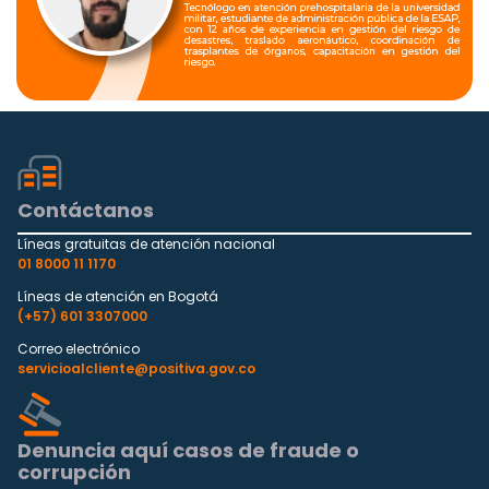
Contáctanos
Líneas gratuitas de atención nacional
01 8000 11 1170
Líneas de atención en Bogotá
(+57) 601 3307000
Correo electrónico
servicioalcliente@positiva.gov.co
Denuncia aquí casos de fraude o
corrupción