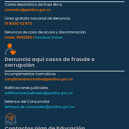
Correo electrónico de línea ética
Lineaetica@positiva.gov.co
Línea gratuita nacional de denuncia
01 8000 112 870
Denuncia de caso de acoso y discriminación
Línea: 6502200 |
Denuncia Virtual
Denuncia aquí casos de fraude o
corrupción
Incumplimientos normativos
cumplimientonormativo@positiva.gov.co
Notificaciones judiciales
notificacionesjudiciales@positiva.gov.co
Defensor del Consumidor
defensor.de.consumidor@positiva.gov.co
Contactos plan de Educación