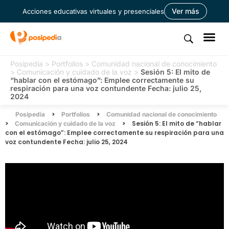
Ver más
Acciones educativas virtuales y presenciales
Posipedia
>
Portfolios
>
Comunidad nacional de conocimiento
>
Comunicación y cuidado de la voz
>
Sesión 5: El mito de
“hablar con el estómago”: Emplee correctamente su
respiración para una voz contundente Fecha: julio 25,
2024
>
>
Posipedia
Portfolios
Comunidad nacional de conocimiento
>
>
Sesión 5: El mito de “hablar
Comunicación y cuidado de la voz
con el estómago”: Emplee correctamente su respiración para una
voz contundente Fecha: julio 25, 2024