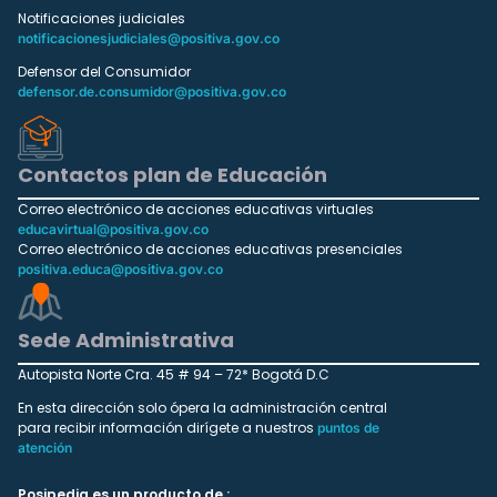
Notificaciones judiciales
notificacionesjudiciales@positiva.gov.co
Defensor del Consumidor
defensor.de.consumidor@positiva.gov.co
Contactos plan de Educación
Correo electrónico de acciones educativas virtuales
educavirtual@positiva.gov.co
Correo electrónico de acciones educativas presenciales
positiva.educa@positiva.gov.co
Sede Administrativa
Autopista Norte Cra. 45 # 94 – 72* Bogotá D.C
En esta dirección solo ópera la administración central
para recibir información dirígete a nuestros
puntos de
atención
Posipedia es un producto de :