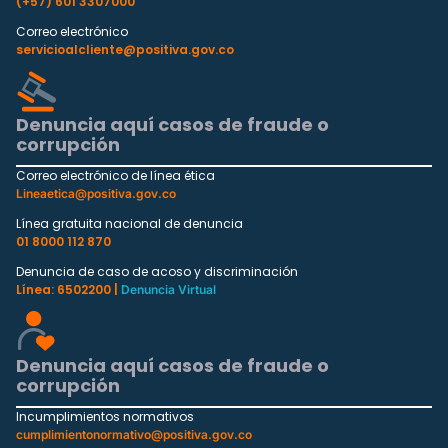
(+57) 601 3307000
Correo electrónico
servicioalcliente@positiva.gov.co
Denuncia aquí casos de fraude o
corrupción
Correo electrónico de línea ética
Lineaetica@positiva.gov.co
Línea gratuita nacional de denuncia
01 8000 112 870
Denuncia de caso de acoso y discriminación
Línea: 6502200 |
Denuncia Virtual
Denuncia aquí casos de fraude o
corrupción
Incumplimientos normativos
cumplimientonormativo@positiva.gov.co