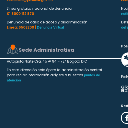
Línea gratuita nacional de denuncia
Not
01 8000 112 870
noti
Denuncia de caso de acoso y discriminación
Def
Línea: 6502200 |
Denuncia Virtual
def
Pos
Sede Administrativa
Autopista Norte Cra. 45 # 94 – 72* Bogotá D.C
En esta dirección solo ópera la administración central
para recibir información dirígete a nuestros
puntos de
Pert
atención
Red