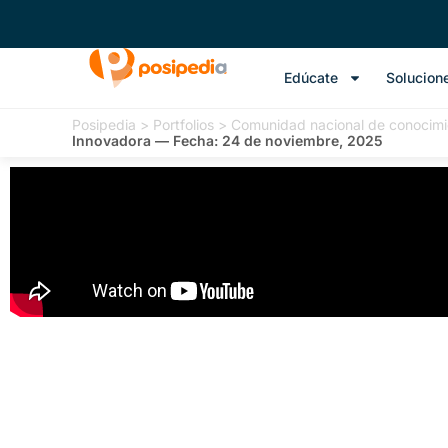
Edúcate
Solucion
Posipedia
>
Portfolios
>
Comunidad nacional de conocimi
Innovadora — Fecha: 24 de noviembre, 2025