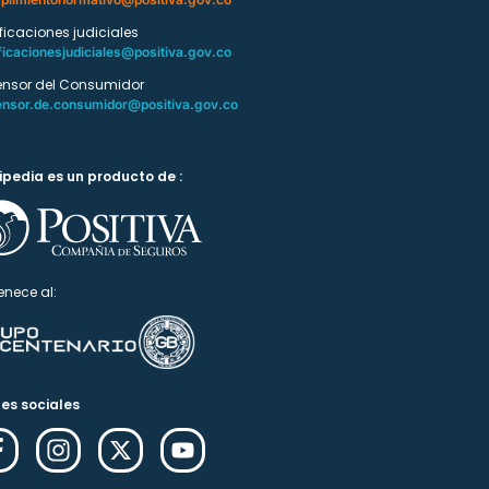
ificaciones judiciales
ficacionesjudiciales@positiva.gov.co
ensor del Consumidor
ensor.de.consumidor@positiva.gov.co
ipedia es un producto de :
enece al:
es sociales