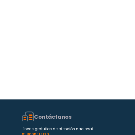
Contáctanos
Líneas gratuitas de atención nacional
01 8000 11 1170