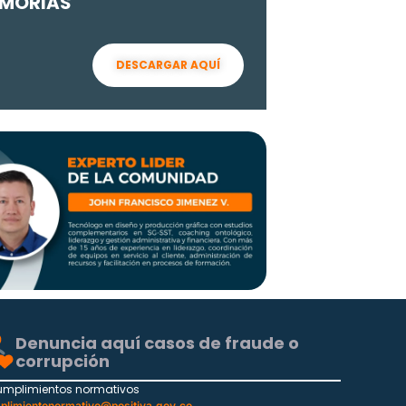
MORIAS
DESCARGAR AQUÍ
Denuncia aquí casos de fraude o
corrupción
umplimientos normativos
plimientonormativo@positiva.gov.co