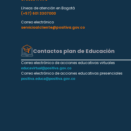
Líneas de atención en Bogotá
(+57) 601 3307000
Correo electrónico
servicioalcliente@positiva.gov.co
Contactos plan de Educación
Correo electrónico de acciones educativas virtuales
educavirtual@positiva.gov.co
Correo electrónico de acciones educativas presenciales
positiva.educa@positiva.gov.co