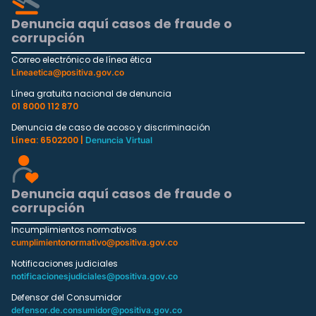
Denuncia aquí casos de fraude o
corrupción
Correo electrónico de línea ética
Lineaetica@positiva.gov.co
Línea gratuita nacional de denuncia
01 8000 112 870
Denuncia de caso de acoso y discriminación
Línea: 6502200 |
Denuncia Virtual
Denuncia aquí casos de fraude o
corrupción
Incumplimientos normativos
cumplimientonormativo@positiva.gov.co
Notificaciones judiciales
notificacionesjudiciales@positiva.gov.co
Defensor del Consumidor
defensor.de.consumidor@positiva.gov.co