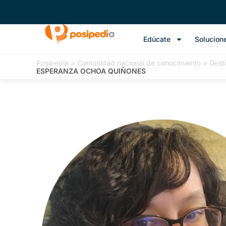
Edúcate
Solucion
Posipedia
>
Comunidad nacional de conocimiento
>
Gesti
ESPERANZA OCHOA QUIÑONES