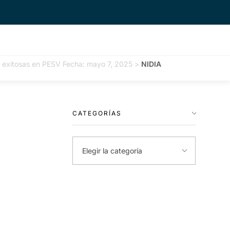
as exitosas en PESV Fecha: mayo 7, 2025
>
NIDIA
CATEGORÍAS