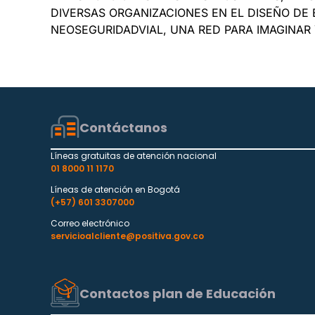
DIVERSAS ORGANIZACIONES EN EL DISEÑO DE
NEOSEGURIDADVIAL, UNA RED PARA IMAGINA
Contáctanos
Líneas gratuitas de atención nacional
01 8000 11 1170
Líneas de atención en Bogotá
(+57) 601 3307000
Correo electrónico
servicioalcliente@positiva.gov.co
Contactos plan de Educación