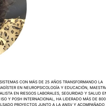
 DE SISTEMAS CON MÁS DE 25 AÑOS TRANSFORMANDO LA
 MAGÍSTER EN NEUROPSICOLOGÍA Y EDUCACIÓN, MAESTR
IALISTA EN RIESGOS LABORALES, SEGURIDAD Y SALUD E
ISO Y POSH INTERNACIONAL, HA LIDERADO MÁS DE 800
MPULSADO PROYECTOS JUNTO A LA ANSV Y ACOMPAÑADO