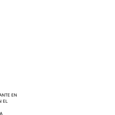
ANTE EN
N EL
 A