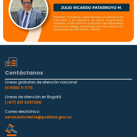
Contáctanos
Líneas gratuitas de atención nacional
01 8000 11 1170
Líneas de atención en Bogotá
(+57) 601 3307000
Correo electrónico
servicioalcliente@positiva.gov.co