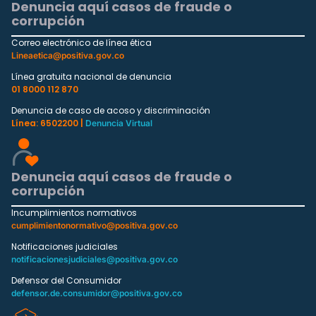
Denuncia aquí casos de fraude o
corrupción
Correo electrónico de línea ética
Lineaetica@positiva.gov.co
Línea gratuita nacional de denuncia
01 8000 112 870
Denuncia de caso de acoso y discriminación
Línea: 6502200 |
Denuncia Virtual
Denuncia aquí casos de fraude o
corrupción
Incumplimientos normativos
cumplimientonormativo@positiva.gov.co
Notificaciones judiciales
notificacionesjudiciales@positiva.gov.co
Defensor del Consumidor
defensor.de.consumidor@positiva.gov.co