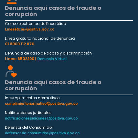
Denuncia aquí casos de fraude o
corrupción
Correo electrónico de línea ética
Lineaetica@positiva.gov.co
Línea gratuita nacional de denuncia
01 8000 112 870
Denuncia de caso de acoso y discriminación
Línea: 6502200 |
Denuncia Virtual
Denuncia aquí casos de fraude o
corrupción
Incumplimientos normativos
cumplimientonormativo@positiva.gov.co
Notificaciones judiciales
notificacionesjudiciales@positiva.gov.co
Defensor del Consumidor
defensor.de.consumidor@positiva.gov.co