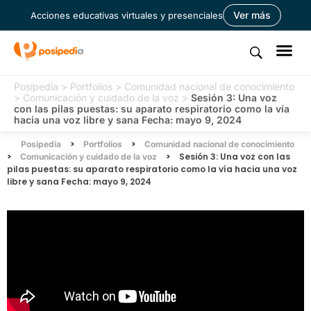
Ver más
Acciones educativas virtuales y presenciales
Posipedia
>
Portfolios
>
Comunidad nacional de conocimiento
>
Comunicación y cuidado de la voz
>
Sesión 3: Una voz
con las pilas puestas: su aparato respiratorio como la vía
hacia una voz libre y sana Fecha: mayo 9, 2024
>
>
Posipedia
Portfolios
Comunidad nacional de conocimiento
>
>
Sesión 3: Una voz con las
Comunicación y cuidado de la voz
pilas puestas: su aparato respiratorio como la vía hacia una voz
libre y sana Fecha: mayo 9, 2024