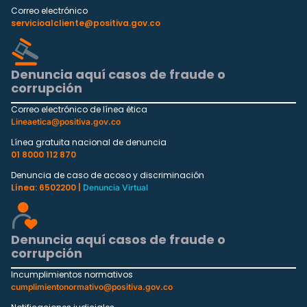
Correo electrónico
servicioalcliente@positiva.gov.co
Denuncia aquí casos de fraude o
corrupción
Correo electrónico de línea ética
Lineaetica@positiva.gov.co
Línea gratuita nacional de denuncia
01 8000 112 870
Denuncia de caso de acoso y discriminación
Línea: 6502200 |
Denuncia Virtual
Denuncia aquí casos de fraude o
corrupción
Incumplimientos normativos
cumplimientonormativo@positiva.gov.co