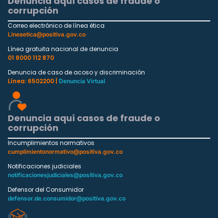
Denuncia aquí casos de fraude o
corrupción
Correo electrónico de línea ética
Lineaetica@positiva.gov.co
Línea gratuita nacional de denuncia
01 8000 112 870
Denuncia de caso de acoso y discriminación
Línea: 6502200 |
Denuncia Virtual
Denuncia aquí casos de fraude o
corrupción
Incumplimientos normativos
cumplimientonormativo@positiva.gov.co
Notificaciones judiciales
notificacionesjudiciales@positiva.gov.co
Defensor del Consumidor
defensor.de.consumidor@positiva.gov.co