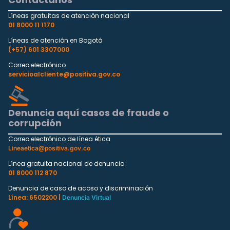
Líneas gratuitas de atención nacional
01 8000 11 1170
Líneas de atención en Bogotá
(+57) 601 3307000
Correo electrónico
servicioalcliente@positiva.gov.co
Denuncia aquí casos de fraude o
corrupción
Correo electrónico de línea ética
Lineaetica@positiva.gov.co
Línea gratuita nacional de denuncia
01 8000 112 870
Denuncia de caso de acoso y discriminación
Línea: 6502200 |
Denuncia Virtual