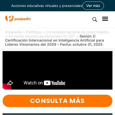
Ver más
Acciones educativas virtuales y presenciales
Posipedia
>
Portfolios
>
Comunidad nacional de conocimiento
>
Acciones educativas especiales en SST
>
Sesión 2:
Certificación Internacional en Inteligencia Artificial para
Líderes Visionarios del 2026 – Fecha: octubre 31, 2025
CONSULTA MÁS