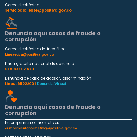
Correo electrónico
servicioalcliente@positiva.gov.co
Denuncia aquí casos de fraude o
corrupción
Correo electrónico de línea ética
Lineaetica@positiva.gov.co
Línea gratuita nacional de denuncia
01 8000 112 870
Denuncia de caso de acoso y discriminación
Línea: 6502200 |
Denuncia Virtual
Denuncia aquí casos de fraude o
corrupción
Incumplimientos normativos
cumplimientonormativo@positiva.gov.co