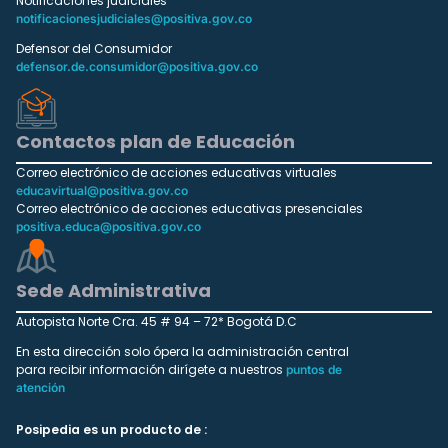
Notificaciones judiciales
notificacionesjudiciales@positiva.gov.co
Defensor del Consumidor
defensor.de.consumidor@positiva.gov.co
Contactos plan de Educación
Correo electrónico de acciones educativas virtuales
educavirtual@positiva.gov.co
Correo electrónico de acciones educativas presenciales
positiva.educa@positiva.gov.co
Sede Administrativa
Autopista Norte Cra. 45 # 94 – 72* Bogotá D.C
En esta dirección solo ópera la administración central
para recibir información dirígete a nuestros
puntos de
atención
Posipedia es un producto de :