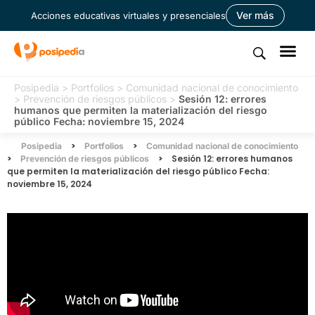
Ver más
Acciones educativas virtuales y presenciales
Posipedia
>
Portfolios
>
Comunidad nacional de conocimiento
>
Prevención de riesgos públicos
>
Sesión 12: errores
humanos que permiten la materialización del riesgo
público Fecha: noviembre 15, 2024
>
>
Posipedia
Portfolios
Comunidad nacional de conocimiento
>
>
Sesión 12: errores humanos
Prevención de riesgos públicos
que permiten la materialización del riesgo público Fecha:
noviembre 15, 2024