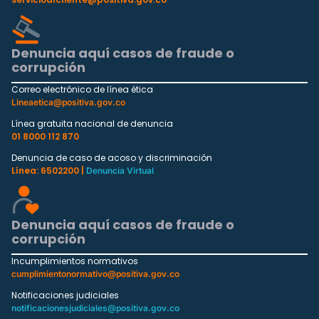
Denuncia aquí casos de fraude o
corrupción
Correo electrónico de línea ética
Lineaetica@positiva.gov.co
Línea gratuita nacional de denuncia
01 8000 112 870
Denuncia de caso de acoso y discriminación
Línea: 6502200 |
Denuncia Virtual
Denuncia aquí casos de fraude o
corrupción
Incumplimientos normativos
cumplimientonormativo@positiva.gov.co
Notificaciones judiciales
notificacionesjudiciales@positiva.gov.co