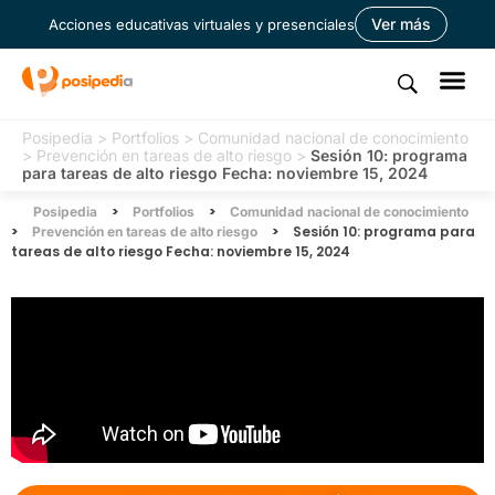
Ver más
Acciones educativas virtuales y presenciales
Posipedia
>
Portfolios
>
Comunidad nacional de conocimiento
>
Prevención en tareas de alto riesgo
>
Sesión 10: programa
para tareas de alto riesgo Fecha: noviembre 15, 2024
>
>
Posipedia
Portfolios
Comunidad nacional de conocimiento
>
>
Sesión 10: programa para
Prevención en tareas de alto riesgo
tareas de alto riesgo Fecha: noviembre 15, 2024