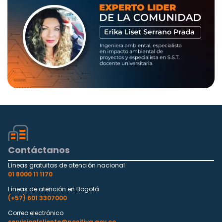
Contáctanos
Líneas gratuitas de atención nacional
01 8000 11 1170
Líneas de atención en Bogotá
(+57) 601 3307000
Correo electrónico
servicioalcliente@positiva.gov.co