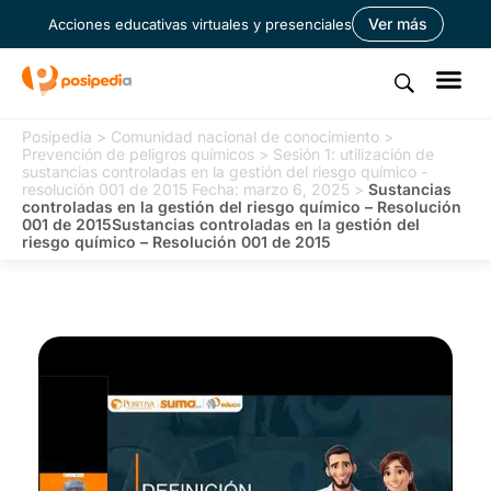
Ver más
Acciones educativas virtuales y presenciales
Posipedia
>
Comunidad nacional de conocimiento
>
Prevención de peligros químicos
>
Sesión 1: utilización de
sustancias controladas en la gestión del riesgo químico -
resolución 001 de 2015 Fecha: marzo 6, 2025
>
Sustancias
controladas en la gestión del riesgo químico – Resolución
001 de 2015Sustancias controladas en la gestión del
riesgo químico – Resolución 001 de 2015