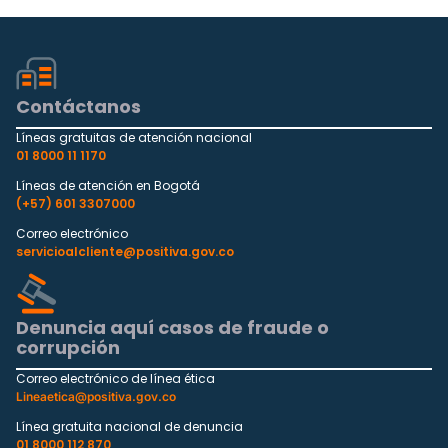
Contáctanos
Líneas gratuitas de atención nacional
01 8000 11 1170
Líneas de atención en Bogotá
(+57) 601 3307000
Correo electrónico
servicioalcliente@positiva.gov.co
Denuncia aquí casos de fraude o
corrupción
Correo electrónico de línea ética
Lineaetica@positiva.gov.co
Línea gratuita nacional de denuncia
01 8000 112 870