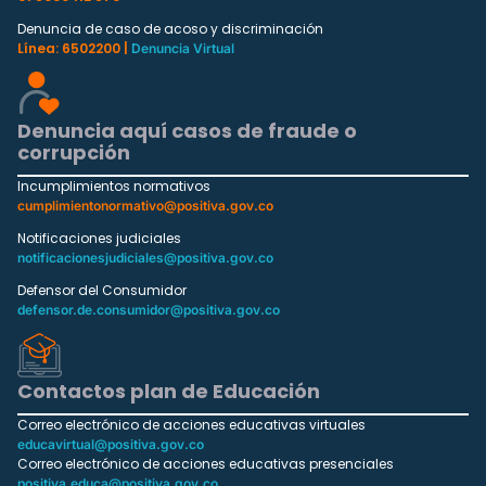
Denuncia de caso de acoso y discriminación
Línea: 6502200 |
Denuncia Virtual
Denuncia aquí casos de fraude o
corrupción
Incumplimientos normativos
cumplimientonormativo@positiva.gov.co
Notificaciones judiciales
notificacionesjudiciales@positiva.gov.co
Defensor del Consumidor
defensor.de.consumidor@positiva.gov.co
Contactos plan de Educación
Correo electrónico de acciones educativas virtuales
educavirtual@positiva.gov.co
Correo electrónico de acciones educativas presenciales
positiva.educa@positiva.gov.co