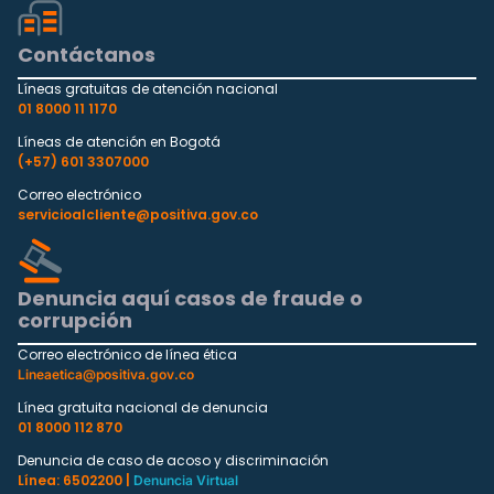
Contáctanos
Líneas gratuitas de atención nacional
01 8000 11 1170
Líneas de atención en Bogotá
(+57) 601 3307000
Correo electrónico
servicioalcliente@positiva.gov.co
Denuncia aquí casos de fraude o
corrupción
Correo electrónico de línea ética
Lineaetica@positiva.gov.co
Línea gratuita nacional de denuncia
01 8000 112 870
Denuncia de caso de acoso y discriminación
Línea: 6502200 |
Denuncia Virtual