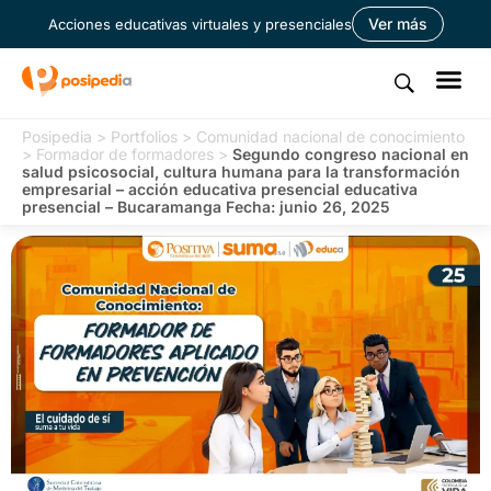
Ver más
Acciones educativas virtuales y presenciales
Posipedia
>
Portfolios
>
Comunidad nacional de conocimiento
>
Formador de formadores
>
Segundo congreso nacional en
salud psicosocial, cultura humana para la transformación
empresarial – acción educativa presencial educativa
presencial – Bucaramanga Fecha: junio 26, 2025