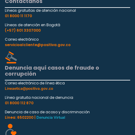
Contáctanos
Líneas gratuitas de atención nacional
01 8000 11 1170
Líneas de atención en Bogotá
(+57) 601 3307000
Correo electrónico
servicioalcliente@positiva.gov.co
Denuncia aquí casos de fraude o
corrupción
Correo electrónico de línea ética
Lineaetica@positiva.gov.co
Línea gratuita nacional de denuncia
01 8000 112 870
Denuncia de caso de acoso y discriminación
Línea: 6502200 |
Denuncia Virtual