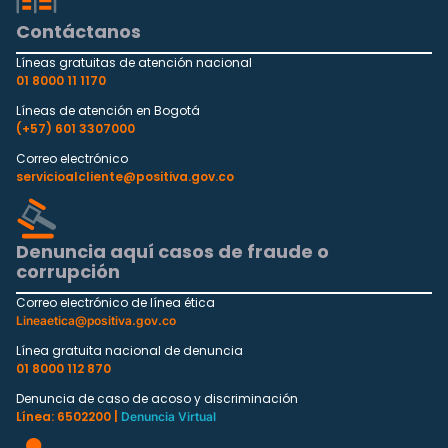
Contáctanos
Líneas gratuitas de atención nacional
01 8000 11 1170
Líneas de atención en Bogotá
(+57) 601 3307000
Correo electrónico
servicioalcliente@positiva.gov.co
Denuncia aquí casos de fraude o
corrupción
Correo electrónico de línea ética
Lineaetica@positiva.gov.co
Línea gratuita nacional de denuncia
01 8000 112 870
Denuncia de caso de acoso y discriminación
Línea: 6502200 |
Denuncia Virtual