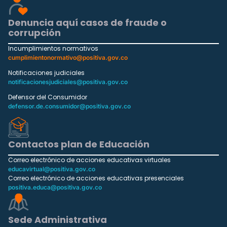
Denuncia aquí casos de fraude o
corrupción
Incumplimientos normativos
cumplimientonormativo@positiva.gov.co
Notificaciones judiciales
notificacionesjudiciales@positiva.gov.co
Defensor del Consumidor
defensor.de.consumidor@positiva.gov.co
Contactos plan de Educación
Correo electrónico de acciones educativas virtuales
educavirtual@positiva.gov.co
Correo electrónico de acciones educativas presenciales
positiva.educa@positiva.gov.co
Sede Administrativa