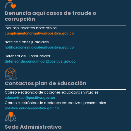
Denuncia aquí casos de fraude o
corrupción
Incumplimientos normativos
cumplimientonormativo@positiva.gov.co
Notificaciones judiciales
notificacionesjudiciales@positiva.gov.co
Defensor del Consumidor
defensor.de.consumidor@positiva.gov.co
Contactos plan de Educación
Correo electrónico de acciones educativas virtuales
educavirtual@positiva.gov.co
Correo electrónico de acciones educativas presenciales
positiva.educa@positiva.gov.co
Sede Administrativa