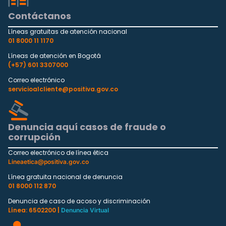
Contáctanos
Líneas gratuitas de atención nacional
01 8000 11 1170
Líneas de atención en Bogotá
(+57) 601 3307000
Correo electrónico
servicioalcliente@positiva.gov.co
Denuncia aquí casos de fraude o
corrupción
Correo electrónico de línea ética
Lineaetica@positiva.gov.co
Línea gratuita nacional de denuncia
01 8000 112 870
Denuncia de caso de acoso y discriminación
Línea: 6502200 |
Denuncia Virtual