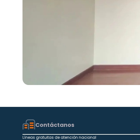
Contáctanos
Líneas gratuitas de atención nacional