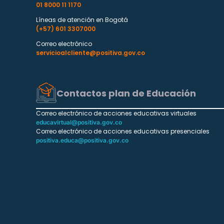
01 8000 11 1170
Líneas de atención en Bogotá
(+57) 601 3307000
Correo electrónico
servicioalcliente@positiva.gov.co
Contactos plan de Educación
Correo electrónico de acciones educativas virtuales
educavirtual@positiva.gov.co
Correo electrónico de acciones educativas presenciales
positiva.educa@positiva.gov.co