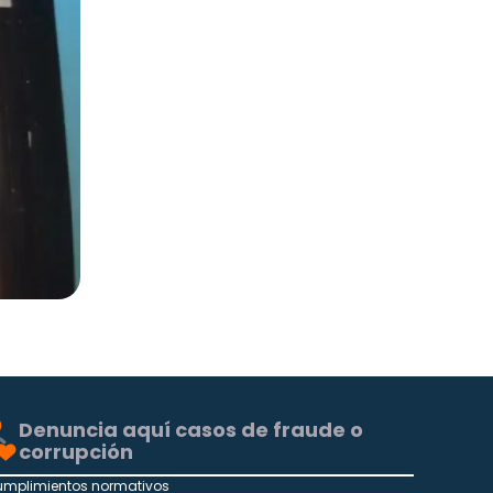
Denuncia aquí casos de fraude o
corrupción
umplimientos normativos