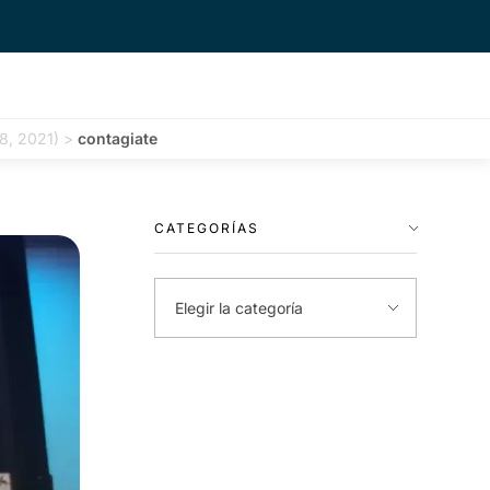
8, 2021)
>
contagiate
CATEGORÍAS