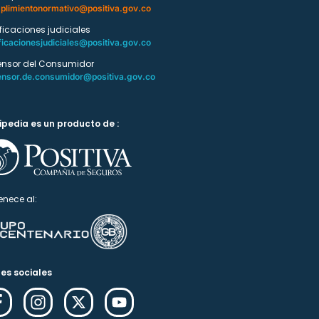
plimientonormativo@positiva.gov.co
ificaciones judiciales
ficacionesjudiciales@positiva.gov.co
ensor del Consumidor
ensor.de.consumidor@positiva.gov.co
ipedia es un producto de :
enece al:
es sociales