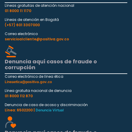
Líneas gratuitas de atención nacional
01 8000 11 1170
Líneas de atención en Bogotá
(+57) 601 3307000
Correo electrónico
servicioalcliente@positiva.gov.co
Denuncia aquí casos de fraude o
corrupción
Correo electrónico de línea ética
Lineaetica@positiva.gov.co
Línea gratuita nacional de denuncia
01 8000 112 870
Denuncia de caso de acoso y discriminación
Línea: 6502200 |
Denuncia Virtual