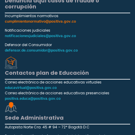
Denuncia aquí casos de fraude o
corrupción
Incumplimientos normativos
cumplimientonormativo@positiva.gov.co
Notificaciones judiciales
notificacionesjudiciales@positiva.gov.co
Defensor del Consumidor
defensor.de.consumidor@positiva.gov.co
Contactos plan de Educación
Correo electrónico de acciones educativas virtuales
educavirtual@positiva.gov.co
Correo electrónico de acciones educativas presenciales
positiva.educa@positiva.gov.co
Sede Administrativa
Autopista Norte Cra. 45 # 94 – 72* Bogotá D.C