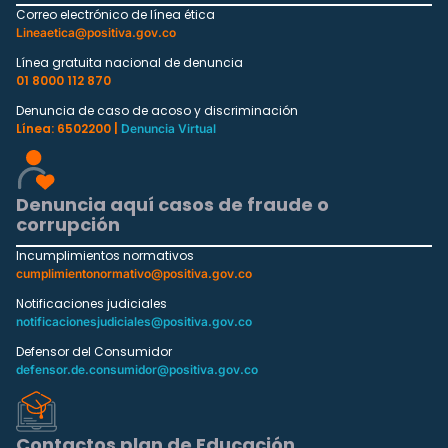
Correo electrónico de línea ética
Lineaetica@positiva.gov.co
Línea gratuita nacional de denuncia
01 8000 112 870
Denuncia de caso de acoso y discriminación
Línea: 6502200 |
Denuncia Virtual
Denuncia aquí casos de fraude o
corrupción
Incumplimientos normativos
cumplimientonormativo@positiva.gov.co
Notificaciones judiciales
notificacionesjudiciales@positiva.gov.co
Defensor del Consumidor
defensor.de.consumidor@positiva.gov.co
Contactos plan de Educación