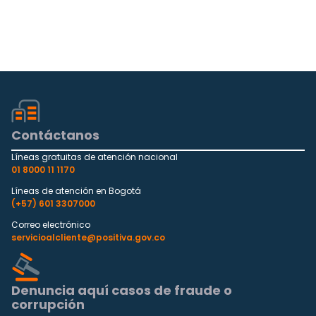
Contáctanos
Líneas gratuitas de atención nacional
01 8000 11 1170
Líneas de atención en Bogotá
(+57) 601 3307000
Correo electrónico
servicioalcliente@positiva.gov.co
Denuncia aquí casos de fraude o
corrupción