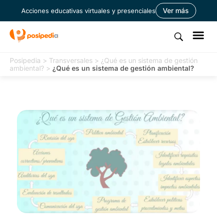
Ver más
Acciones educativas virtuales y presenciales
Posipedia
>
Transversales
>
¿Qué es un sistema de gestión
ambiental?
>
¿Qué es un sistema de gestión ambiental?