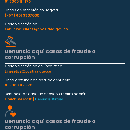
01 8000 11 1170
Líneas de atención en Bogotá
(+57) 601 3307000
Correo electrónico
servicioalcliente@positiva.gov.co
Denuncia aquí casos de fraude o
corrupción
Correo electrónico de línea ética
Lineaetica@positiva.gov.co
Línea gratuita nacional de denuncia
01 8000 112 870
Denuncia de caso de acoso y discriminación
Línea: 6502200 |
Denuncia Virtual
Denuncia aquí casos de fraude o
corrupción