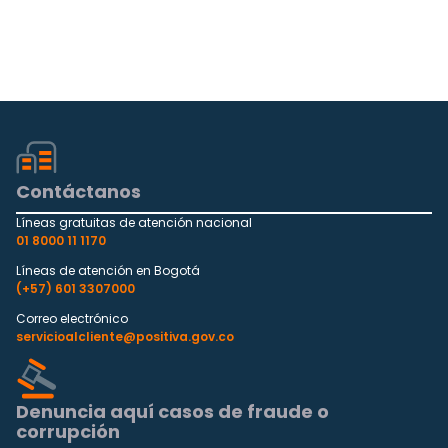
Contáctanos
Líneas gratuitas de atención nacional
01 8000 11 1170
Líneas de atención en Bogotá
(+57) 601 3307000
Correo electrónico
servicioalcliente@positiva.gov.co
Denuncia aquí casos de fraude o
corrupción