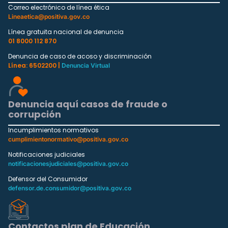
Correo electrónico de línea ética
Lineaetica@positiva.gov.co
Línea gratuita nacional de denuncia
01 8000 112 870
Denuncia de caso de acoso y discriminación
Línea: 6502200 |
Denuncia Virtual
Denuncia aquí casos de fraude o
corrupción
Incumplimientos normativos
cumplimientonormativo@positiva.gov.co
Notificaciones judiciales
notificacionesjudiciales@positiva.gov.co
Defensor del Consumidor
defensor.de.consumidor@positiva.gov.co
Contactos plan de Educación