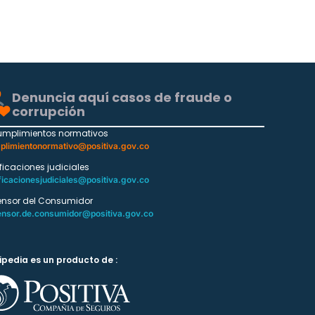
Denuncia aquí casos de fraude o
corrupción
umplimientos normativos
plimientonormativo@positiva.gov.co
ificaciones judiciales
ficacionesjudiciales@positiva.gov.co
ensor del Consumidor
ensor.de.consumidor@positiva.gov.co
ipedia es un producto de :