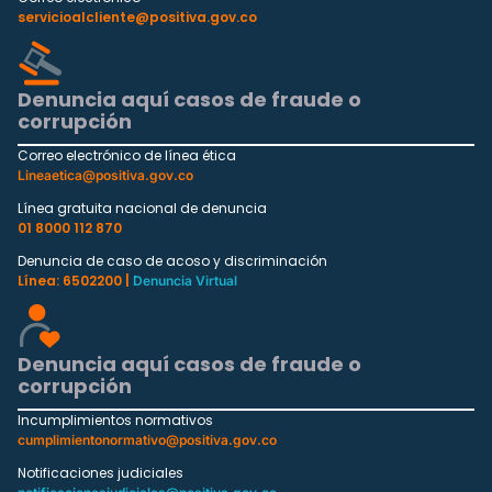
servicioalcliente@positiva.gov.co
Denuncia aquí casos de fraude o
corrupción
Correo electrónico de línea ética
Lineaetica@positiva.gov.co
Línea gratuita nacional de denuncia
01 8000 112 870
Denuncia de caso de acoso y discriminación
Línea: 6502200 |
Denuncia Virtual
Denuncia aquí casos de fraude o
corrupción
Incumplimientos normativos
cumplimientonormativo@positiva.gov.co
Notificaciones judiciales