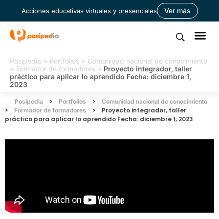
Ver más
Acciones educativas virtuales y presenciales
Posipedia
>
Portfolios
>
Comunidad nacional de conocimiento
>
Formador de formadores
>
Proyecto integrador, taller
práctico para aplicar lo aprendido Fecha: diciembre 1,
2023
>
>
Posipedia
Portfolios
Comunidad nacional de conocimiento
>
>
Proyecto integrador, taller
Formador de formadores
práctico para aplicar lo aprendido Fecha: diciembre 1, 2023