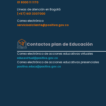
01 8000 11 1170
Líneas de atención en Bogotá
(+57) 601 3307000
Correo electrónico
servicioalcliente@positiva.gov.co
Contactos plan de Educación
Correo electrónico de acciones educativas virtuales
educavirtual@positiva.gov.co
Correo electrónico de acciones educativas presenciales
positiva.educa@positiva.gov.co