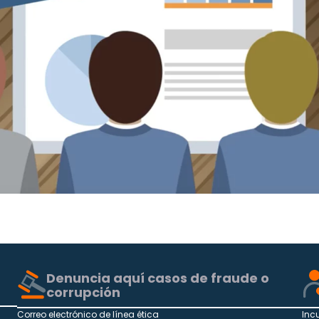
Denuncia aquí casos de fraude o
corrupción
Correo electrónico de línea ética
Inc