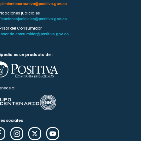
plimientonormativo@positiva.gov.co
ificaciones judiciales
ficacionesjudiciales@positiva.gov.co
ensor del Consumidor
ensor.de.consumidor@positiva.gov.co
ipedia es un producto de :
enece al:
es sociales