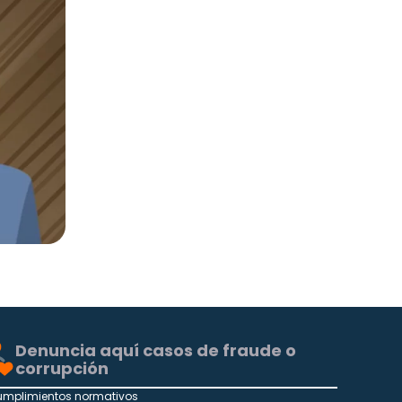
Denuncia aquí casos de fraude o
corrupción
umplimientos normativos