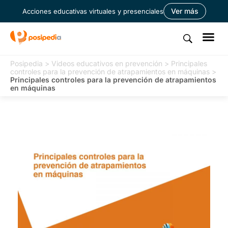
Ver más
Acciones educativas virtuales y presenciales
Posipedia
>
Videos educativos en prevención
>
Principales
controles para la prevención de atrapamientos en máquinas
>
Principales controles para la prevención de atrapamientos
en máquinas