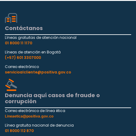
Contáctanos
Líneas gratuitas de atención nacional
01 8000 11 1170
Líneas de atención en Bogotá
(+57) 601 3307000
Correo electrónico
servicioalcliente@positiva.gov.co
Denuncia aquí casos de fraude o
corrupción
Correo electrónico de línea ética
Lineaetica@positiva.gov.co
Línea gratuita nacional de denuncia
01 8000 112 870