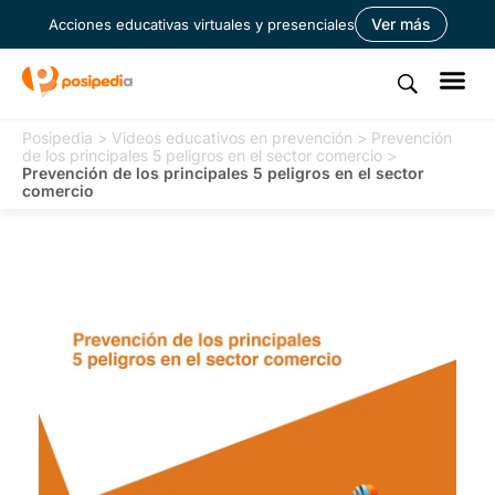
Ver más
Acciones educativas virtuales y presenciales
Posipedia
>
Videos educativos en prevención
>
Prevención
de los principales 5 peligros en el sector comercio
>
Prevención de los principales 5 peligros en el sector
comercio