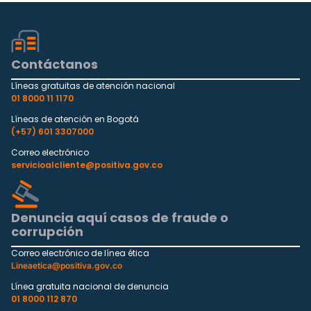
Contáctanos
Líneas gratuitas de atención nacional
01 8000 11 1170
Líneas de atención en Bogotá
(+57) 601 3307000
Correo electrónico
servicioalcliente@positiva.gov.co
Denuncia aquí casos de fraude o
corrupción
Correo electrónico de línea ética
Lineaetica@positiva.gov.co
Línea gratuita nacional de denuncia
01 8000 112 870