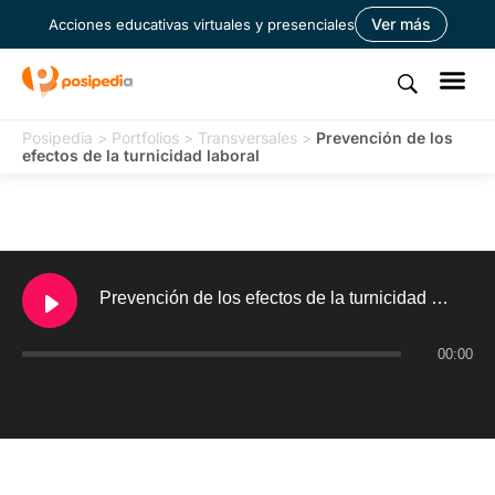
Ver más
Acciones educativas virtuales y presenciales
Posipedia
>
Portfolios
>
Transversales
>
Prevención de los
efectos de la turnicidad laboral
Prevención de los efectos de la turnicidad laboral
00:00