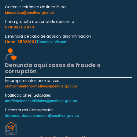
Correo electrónico de línea ética
Lineaetica@positiva.gov.co
Línea gratuita nacional de denuncia
01 8000 112 870
Denuncia de caso de acoso y discriminación
Línea: 6502200 |
Denuncia Virtual
Denuncia aquí casos de fraude o
corrupción
Incumplimientos normativos
cumplimientonormativo@positiva.gov.co
Notificaciones judiciales
notificacionesjudiciales@positiva.gov.co
Defensor del Consumidor
defensor.de.consumidor@positiva.gov.co