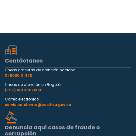
Contáctanos
Líneas gratuitas de atención nacional
01 8000 11 1170
Líneas de atención en Bogotá
(+57) 601 3307000
Correo electrónico
servicioalcliente@positiva.gov.co
Denuncia aquí casos de fraude o
corrupción