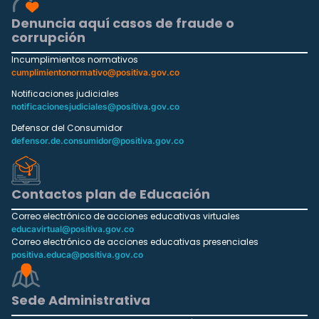
Denuncia aquí casos de fraude o
corrupción
Incumplimientos normativos
cumplimientonormativo@positiva.gov.co
Notificaciones judiciales
notificacionesjudiciales@positiva.gov.co
Defensor del Consumidor
defensor.de.consumidor@positiva.gov.co
Contactos plan de Educación
Correo electrónico de acciones educativas virtuales
educavirtual@positiva.gov.co
Correo electrónico de acciones educativas presenciales
positiva.educa@positiva.gov.co
Sede Administrativa