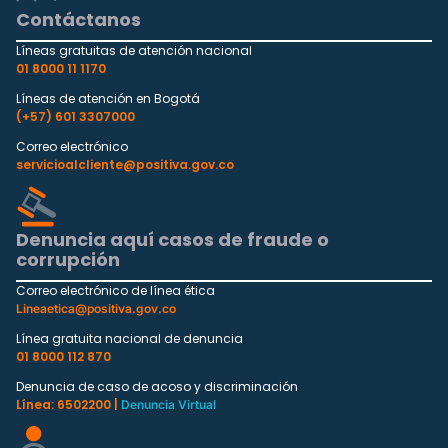
Contáctanos
Líneas gratuitas de atención nacional
01 8000 11 1170
Líneas de atención en Bogotá
(+57) 601 3307000
Correo electrónico
servicioalcliente@positiva.gov.co
Denuncia aquí casos de fraude o
corrupción
Correo electrónico de línea ética
Lineaetica@positiva.gov.co
Línea gratuita nacional de denuncia
01 8000 112 870
Denuncia de caso de acoso y discriminación
Línea: 6502200 |
Denuncia Virtual