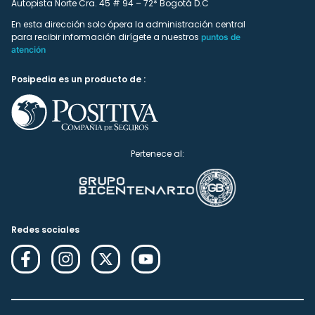
Autopista Norte Cra. 45 # 94 – 72* Bogotá D.C
En esta dirección solo ópera la administración central
para recibir información dirígete a nuestros
puntos de
atención
Posipedia es un producto de :
Pertenece al:
Redes sociales