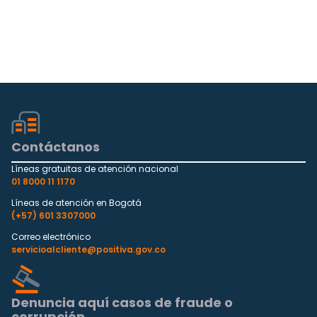
Contáctanos
Líneas gratuitas de atención nacional
01 8000 11 1170
Líneas de atención en Bogotá
(+57) 601 3307000
Correo electrónico
servicioalcliente@positiva.gov.co
Denuncia aquí casos de fraude o
corrupción