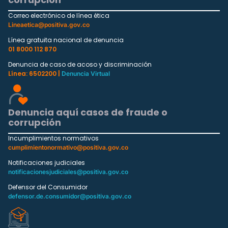
Correo electrónico de línea ética
Lineaetica@positiva.gov.co
Línea gratuita nacional de denuncia
01 8000 112 870
Denuncia de caso de acoso y discriminación
Línea: 6502200 |
Denuncia Virtual
Denuncia aquí casos de fraude o
corrupción
Incumplimientos normativos
cumplimientonormativo@positiva.gov.co
Notificaciones judiciales
notificacionesjudiciales@positiva.gov.co
Defensor del Consumidor
defensor.de.consumidor@positiva.gov.co