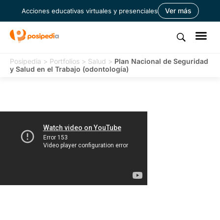
Ver más
Acciones educativas virtuales y presenciales
Posipedia
>
Portfolios
>
Salud
>
Plan Nacional de Seguridad
y Salud en el Trabajo (odontología)