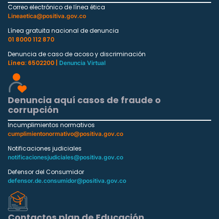
Correo electrónico de línea ética
Lineaetica@positiva.gov.co
Línea gratuita nacional de denuncia
01 8000 112 870
Denuncia de caso de acoso y discriminación
Línea: 6502200 |
Denuncia Virtual
Denuncia aquí casos de fraude o
corrupción
Incumplimientos normativos
cumplimientonormativo@positiva.gov.co
Notificaciones judiciales
notificacionesjudiciales@positiva.gov.co
Defensor del Consumidor
defensor.de.consumidor@positiva.gov.co
Contactos plan de Educación