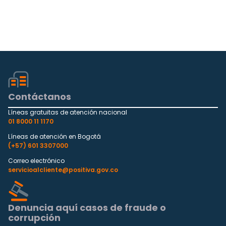
Contáctanos
Líneas gratuitas de atención nacional
01 8000 11 1170
Líneas de atención en Bogotá
(+57) 601 3307000
Correo electrónico
servicioalcliente@positiva.gov.co
Denuncia aquí casos de fraude o
corrupción