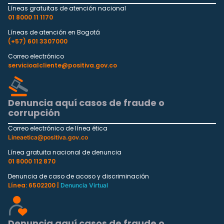
Líneas gratuitas de atención nacional
01 8000 11 1170
Líneas de atención en Bogotá
(+57) 601 3307000
Correo electrónico
servicioalcliente@positiva.gov.co
Denuncia aquí casos de fraude o
corrupción
Correo electrónico de línea ética
Lineaetica@positiva.gov.co
Línea gratuita nacional de denuncia
01 8000 112 870
Denuncia de caso de acoso y discriminación
Línea: 6502200 |
Denuncia Virtual
Denuncia aquí casos de fraude o