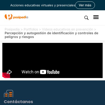
Ver más
Acciones educativas virtuales y presenciales
Posipedia
>
Portfolios
>
Videos educativos en prevención
>
Percepción y autogestión de identificación y controles de
peligros y riesgos
Contáctanos