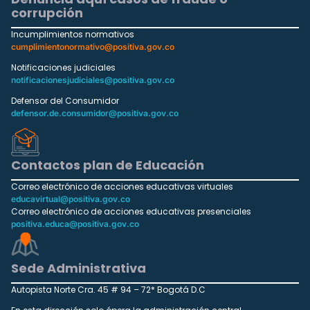
corrupción
Incumplimientos normativos
cumplimientonormativo@positiva.gov.co
Notificaciones judiciales
notificacionesjudiciales@positiva.gov.co
Defensor del Consumidor
defensor.de.consumidor@positiva.gov.co
Contactos plan de Educación
Correo electrónico de acciones educativas virtuales
educavirtual@positiva.gov.co
Correo electrónico de acciones educativas presenciales
positiva.educa@positiva.gov.co
Sede Administrativa
Autopista Norte Cra. 45 # 94 – 72* Bogotá D.C