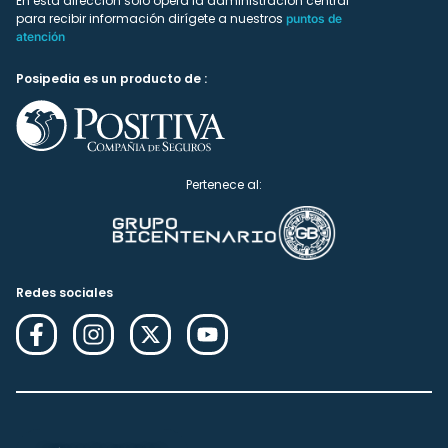
En esta dirección solo ópera la administración central
para recibir información dirígete a nuestros
puntos de
atención
Posipedia es un producto de :
Pertenece al:
Redes sociales