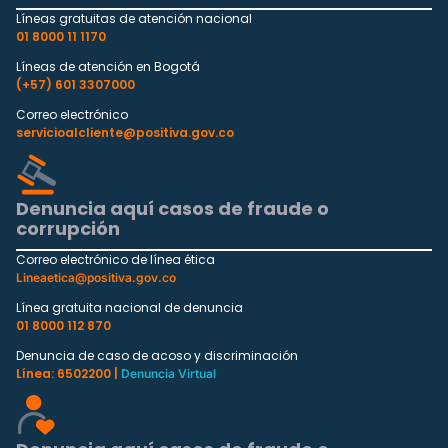
Líneas gratuitas de atención nacional
01 8000 11 1170
Líneas de atención en Bogotá
(+57) 601 3307000
Correo electrónico
servicioalcliente@positiva.gov.co
Denuncia aquí casos de fraude o
corrupción
Correo electrónico de línea ética
Lineaetica@positiva.gov.co
Línea gratuita nacional de denuncia
01 8000 112 870
Denuncia de caso de acoso y discriminación
Línea: 6502200 |
Denuncia Virtual