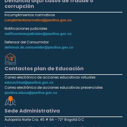
Denuncia aquí casos de fraude o
corrupción
Incumplimientos normativos
cumplimientonormativo@positiva.gov.co
Notificaciones judiciales
notificacionesjudiciales@positiva.gov.co
Defensor del Consumidor
defensor.de.consumidor@positiva.gov.co
Contactos plan de Educación
Correo electrónico de acciones educativas virtuales
educavirtual@positiva.gov.co
Correo electrónico de acciones educativas presenciales
positiva.educa@positiva.gov.co
Sede Administrativa
Autopista Norte Cra. 45 # 94 – 72* Bogotá D.C