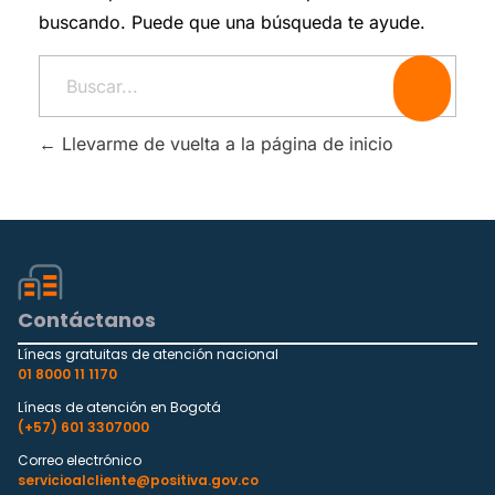
buscando. Puede que una búsqueda te ayude.
Llevarme de vuelta a la página de inicio
Contáctanos
Líneas gratuitas de atención nacional
01 8000 11 1170
Líneas de atención en Bogotá
(+57) 601 3307000
Correo electrónico
servicioalcliente@positiva.gov.co