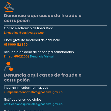
Denuncia aquí casos de fraude o
corrupción
Correo electrónico de línea ética
Lineaetica@positiva.gov.co
Línea gratuita nacional de denuncia
01 8000 112 870
Denuncia de caso de acoso y discriminación
Línea: 6502200 |
Denuncia Virtual
Denuncia aquí casos de fraude o
corrupción
Incumplimientos normativos
cumplimientonormativo@positiva.gov.co
Notificaciones judiciales
notificacionesjudiciales@positiva.gov.co