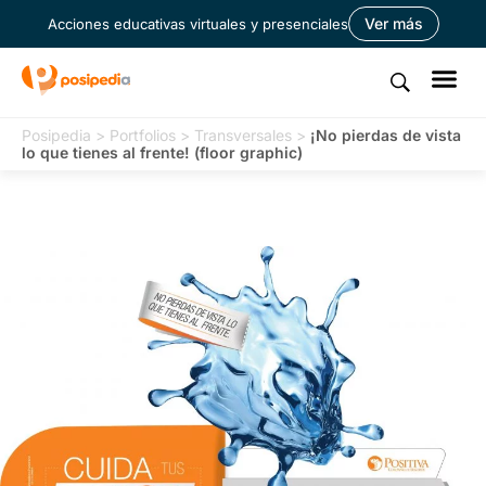
Ver más
Acciones educativas virtuales y presenciales
Posipedia
>
Portfolios
>
Transversales
>
¡No pierdas de vista
lo que tienes al frente! (floor graphic)