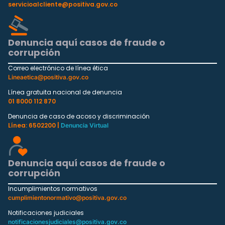
servicioalcliente@positiva.gov.co
Denuncia aquí casos de fraude o
corrupción
Correo electrónico de línea ética
Lineaetica@positiva.gov.co
Línea gratuita nacional de denuncia
01 8000 112 870
Denuncia de caso de acoso y discriminación
Línea: 6502200 |
Denuncia Virtual
Denuncia aquí casos de fraude o
corrupción
Incumplimientos normativos
cumplimientonormativo@positiva.gov.co
Notificaciones judiciales
notificacionesjudiciales@positiva.gov.co