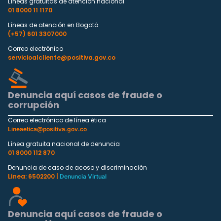
Líneas gratuitas de atención nacional
01 8000 11 1170
Líneas de atención en Bogotá
(+57) 601 3307000
Correo electrónico
servicioalcliente@positiva.gov.co
Denuncia aquí casos de fraude o
corrupción
Correo electrónico de línea ética
Lineaetica@positiva.gov.co
Línea gratuita nacional de denuncia
01 8000 112 870
Denuncia de caso de acoso y discriminación
Línea: 6502200 |
Denuncia Virtual
Denuncia aquí casos de fraude o