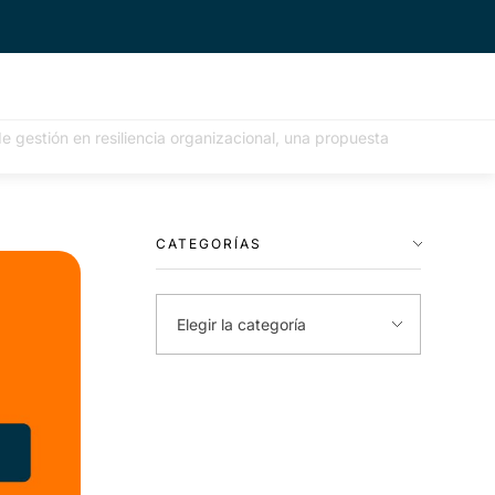
e gestión en resiliencia organizacional, una propuesta
CATEGORÍAS