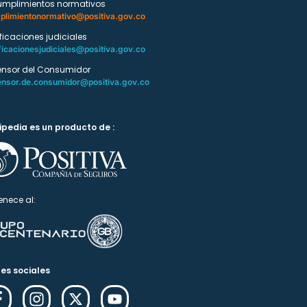
umplimientos normativos
plimientonormativo@positiva.gov.co
ificaciones judiciales
ficacionesjudiciales@positiva.gov.co
ensor del Consumidor
ensor.de.consumidor@positiva.gov.co
ipedia es un producto de :
enece al:
es sociales