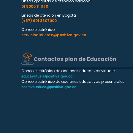
Líneas gratuitas de atención nacional
01 8000 11 1170
Líneas de atención en Bogotá
(+57) 601 3307000
Correo electrónico
servicioalcliente@positiva.gov.co
Contactos plan de Educación
Correo electrónico de acciones educativas virtuales
educavirtual@positiva.gov.co
Correo electrónico de acciones educativas presenciales
positiva.educa@positiva.gov.co