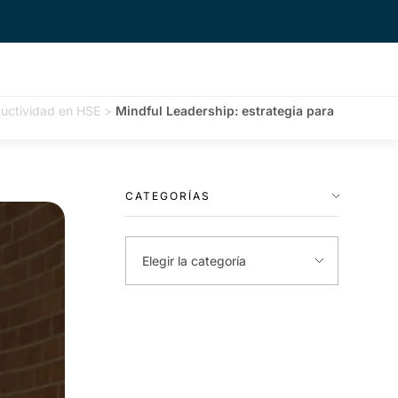
oductividad en HSE
>
Mindful Leadership: estrategia para
CATEGORÍAS