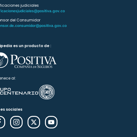
ificaciones judiciales
ficacionesjudiciales@positiva.gov.co
ensor del Consumidor
ensor.de.consumidor@positiva.gov.co
ipedia es un producto de :
enece al:
es sociales