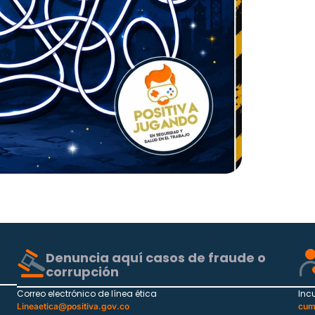
Denuncia aquí casos de fraude o
corrupción
Correo electrónico de línea ética
Inc
Lineaetica@positiva.gov.co
cum