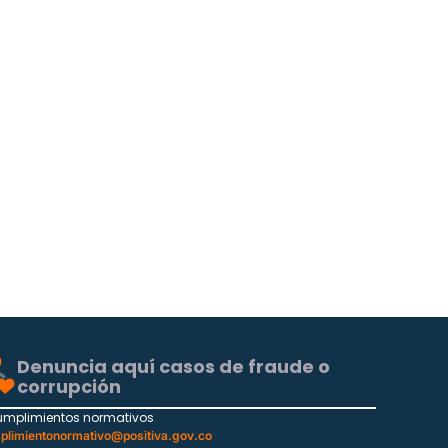
Denuncia aquí casos de fraude o
corrupción
umplimientos normativos
plimientonormativo@positiva.gov.co