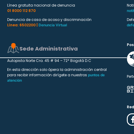
Línea gratuita nacional de denuncia
Not
01 8000 112 870
noti
Denuncia de caso de acoso y discriminación
Def
Línea: 6502200 |
Denuncia Virtual
def
Pos
Sede Administrativa
Autopista Norte Cra. 45 # 94 – 72* Bogotá D.C
En esta dirección solo ópera la administración central
para recibir información dirígete a nuestros
puntos de
Pert
atención
Red