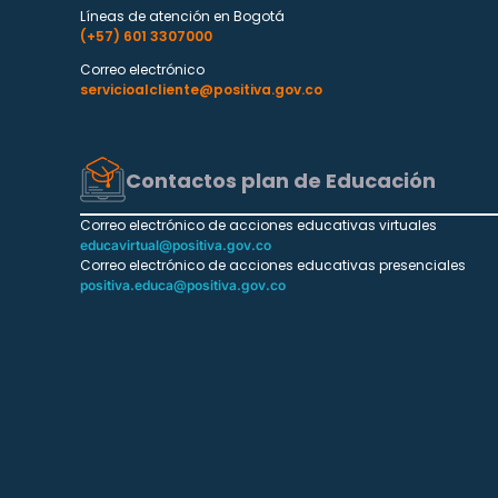
Líneas de atención en Bogotá
(+57) 601 3307000
Correo electrónico
servicioalcliente@positiva.gov.co
Contactos plan de Educación
Correo electrónico de acciones educativas virtuales
educavirtual@positiva.gov.co
Correo electrónico de acciones educativas presenciales
positiva.educa@positiva.gov.co