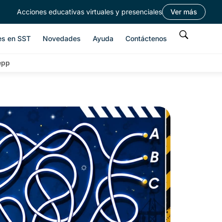
Acciones educativas virtuales y presenciales
Ver más
es en SST
Novedades
Ayuda
Contáctenos
epp