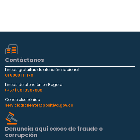
Contáctanos
Líneas gratuitas de atención nacional
01 8000 11 1170
Líneas de atención en Bogotá
(+57) 601 3307000
Correo electrónico
servicioalcliente@positiva.gov.co
Denuncia aquí casos de fraude o
corrupción