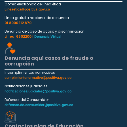
Correo electrónico de línea ética
Lineaetica@positiva.gov.co
Línea gratuita nacional de denuncia
01 8000 112 870
Denuncia de caso de acoso y discriminación
Línea: 6502200 |
Denuncia Virtual
Denuncia aquí casos de fraude o
corrupción
Incumplimientos normativos
cumplimientonormativo@positiva.gov.co
Notificaciones judiciales
notificacionesjudiciales@positiva.gov.co
Defensor del Consumidor
defensor.de.consumidor@positiva.gov.co
Contactos plan de Educación