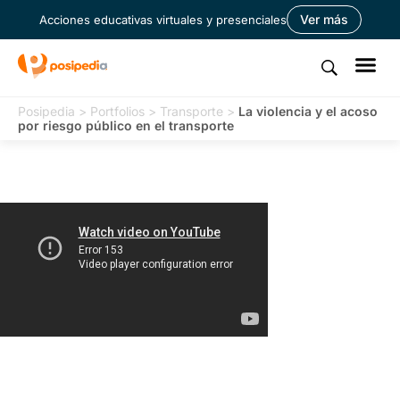
Ver más
Acciones educativas virtuales y presenciales
Posipedia
>
Portfolios
>
Transporte
>
La violencia y el acoso
por riesgo público en el transporte