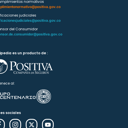
umplimientos normativos
plimientonormativo@positiva.gov.co
ificaciones judiciales
ficacionesjudiciales@positiva.gov.co
ensor del Consumidor
ensor.de.consumidor@positiva.gov.co
ipedia es un producto de :
enece al:
es sociales