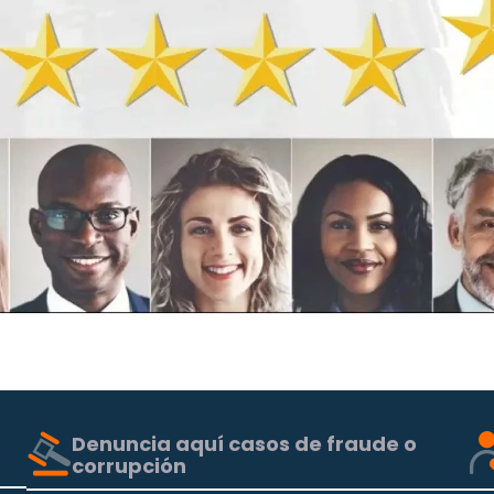
Denuncia aquí casos de fraude o
corrupción