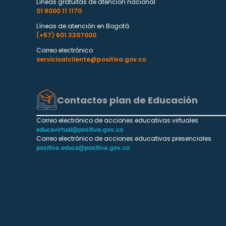
Líneas gratuitas de atención nacional
01 8000 11 1170
Líneas de atención en Bogotá
(+57) 601 3307000
Correo electrónico
servicioalcliente@positiva.gov.co
Contactos plan de Educación
Correo electrónico de acciones educativas virtuales
educavirtual@positiva.gov.co
Correo electrónico de acciones educativas presenciales
positiva.educa@positiva.gov.co