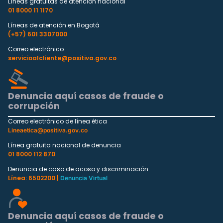
Líneas gratuitas de atención nacional
01 8000 11 1170
Líneas de atención en Bogotá
(+57) 601 3307000
Correo electrónico
servicioalcliente@positiva.gov.co
Denuncia aquí casos de fraude o
corrupción
Correo electrónico de línea ética
Lineaetica@positiva.gov.co
Línea gratuita nacional de denuncia
01 8000 112 870
Denuncia de caso de acoso y discriminación
Línea: 6502200 |
Denuncia Virtual
Denuncia aquí casos de fraude o