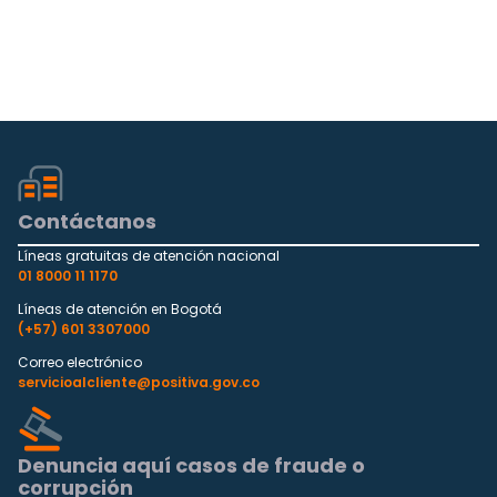
Contáctanos
Líneas gratuitas de atención nacional
01 8000 11 1170
Líneas de atención en Bogotá
(+57) 601 3307000
Correo electrónico
servicioalcliente@positiva.gov.co
Denuncia aquí casos de fraude o
corrupción