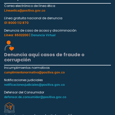
Correo electrónico de línea ética
Lineaetica@positiva.gov.co
Línea gratuita nacional de denuncia
01 8000 112 870
Denuncia de caso de acoso y discriminación
Línea: 6502200 |
Denuncia Virtual
Denuncia aquí casos de fraude o
corrupción
Incumplimientos normativos
cumplimientonormativo@positiva.gov.co
Notificaciones judiciales
notificacionesjudiciales@positiva.gov.co
Defensor del Consumidor
defensor.de.consumidor@positiva.gov.co