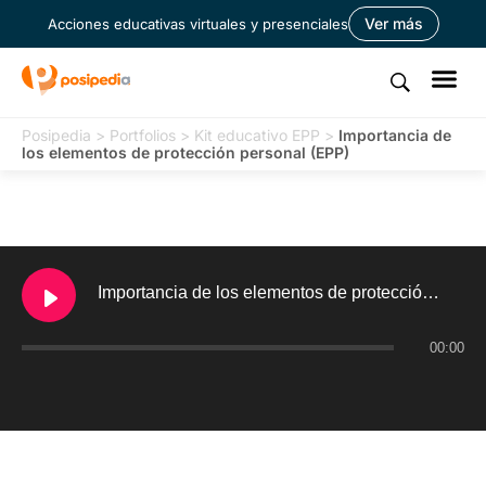
Ver más
Acciones educativas virtuales y presenciales
Posipedia
>
Portfolios
>
Kit educativo EPP
>
Importancia de
los elementos de protección personal (EPP)
Importancia de los elementos de protección personal (EPP)
00:00