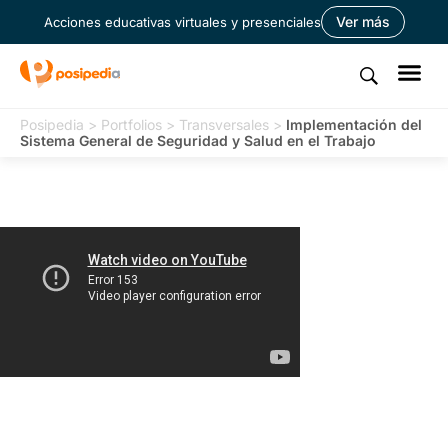
Ver más
Acciones educativas virtuales y presenciales
Posipedia
>
Portfolios
>
Transversales
>
Implementación del
Sistema General de Seguridad y Salud en el Trabajo