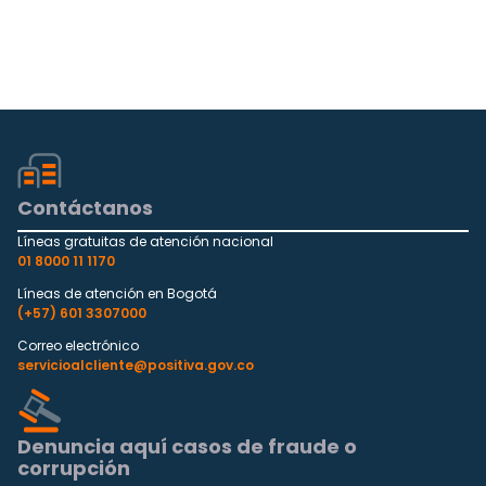
Contáctanos
Líneas gratuitas de atención nacional
01 8000 11 1170
Líneas de atención en Bogotá
(+57) 601 3307000
Correo electrónico
servicioalcliente@positiva.gov.co
Denuncia aquí casos de fraude o
corrupción