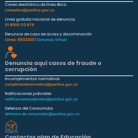
Correo electrónico de línea ética
Lineaetica@positiva.gov.co
Línea gratuita nacional de denuncia
01 8000 112 870
Denuncia de caso de acoso y discriminación
Línea: 6502200 |
Denuncia Virtual
Denuncia aquí casos de fraude o
corrupción
Incumplimientos normativos
cumplimientonormativo@positiva.gov.co
Notificaciones judiciales
notificacionesjudiciales@positiva.gov.co
Defensor del Consumidor
defensor.de.consumidor@positiva.gov.co
Contactos plan de Educación