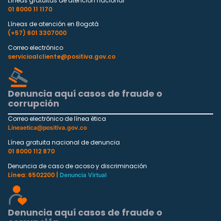
Líneas gratuitas de atención nacional
01 8000 11 1170
Líneas de atención en Bogotá
(+57) 601 3307000
Correo electrónico
servicioalcliente@positiva.gov.co
Denuncia aquí casos de fraude o
corrupción
Correo electrónico de línea ética
Lineaetica@positiva.gov.co
Línea gratuita nacional de denuncia
01 8000 112 870
Denuncia de caso de acoso y discriminación
Línea: 6502200 |
Denuncia Virtual
Denuncia aquí casos de fraude o