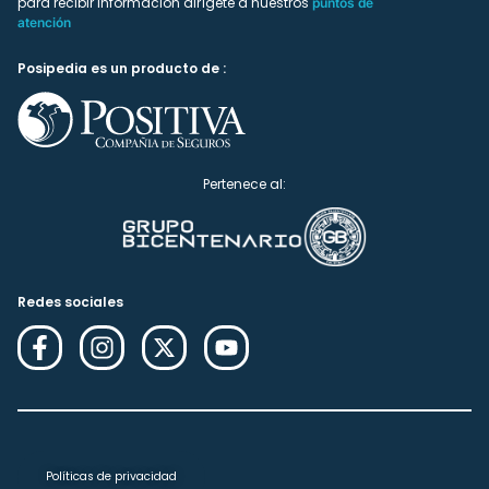
para recibir información dirígete a nuestros
puntos de
atención
Posipedia es un producto de :
Pertenece al:
Redes sociales
Políticas de privacidad