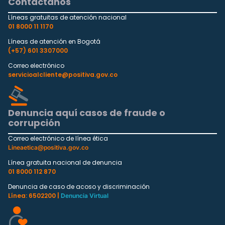
Contáctanos
Líneas gratuitas de atención nacional
01 8000 11 1170
Líneas de atención en Bogotá
(+57) 601 3307000
Correo electrónico
servicioalcliente@positiva.gov.co
Denuncia aquí casos de fraude o
corrupción
Correo electrónico de línea ética
Lineaetica@positiva.gov.co
Línea gratuita nacional de denuncia
01 8000 112 870
Denuncia de caso de acoso y discriminación
Línea: 6502200 |
Denuncia Virtual