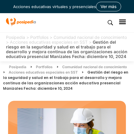
Ver más
Acciones educativas virtuales y presenciales
Posipedia
>
Portfolios
>
Comunidad nacional de conocimiento
>
Acciones educativas especiales en SST
>
Gestión del
riesgo en la seguridad y salud en el trabajo para el
desarrollo y mejora continua de las organizaciones acción
educativa presencial Manizales Fecha: diciembre 10, 2024
>
>
Posipedia
Portfolios
Comunidad nacional de conocimiento
>
>
Gestión del riesgo en
Acciones educativas especiales en SST
la seguridad y salud en el trabajo para el desarrollo y mejora
continua de las organizaciones acción educativa presencial
Manizales Fecha: diciembre 10, 2024