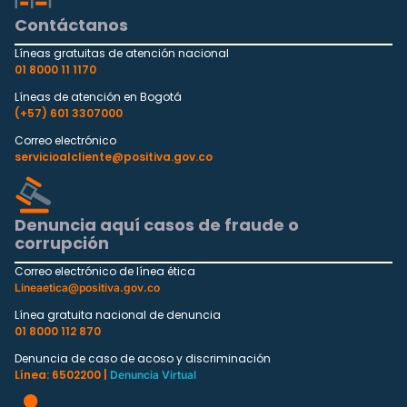
Contáctanos
Líneas gratuitas de atención nacional
01 8000 11 1170
Líneas de atención en Bogotá
(+57) 601 3307000
Correo electrónico
servicioalcliente@positiva.gov.co
Denuncia aquí casos de fraude o
corrupción
Correo electrónico de línea ética
Lineaetica@positiva.gov.co
Línea gratuita nacional de denuncia
01 8000 112 870
Denuncia de caso de acoso y discriminación
Línea: 6502200 |
Denuncia Virtual