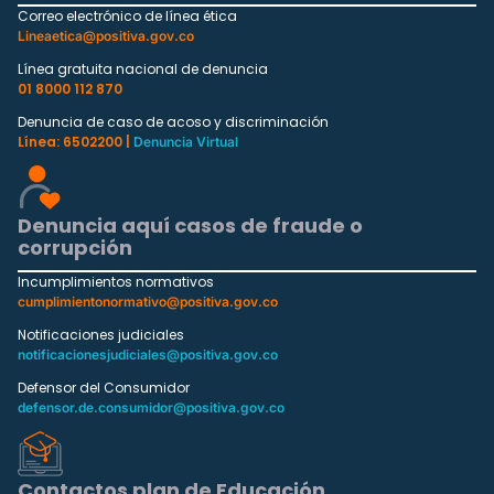
Correo electrónico de línea ética
Lineaetica@positiva.gov.co
Línea gratuita nacional de denuncia
01 8000 112 870
Denuncia de caso de acoso y discriminación
Línea: 6502200 |
Denuncia Virtual
Denuncia aquí casos de fraude o
corrupción
Incumplimientos normativos
cumplimientonormativo@positiva.gov.co
Notificaciones judiciales
notificacionesjudiciales@positiva.gov.co
Defensor del Consumidor
defensor.de.consumidor@positiva.gov.co
Contactos plan de Educación