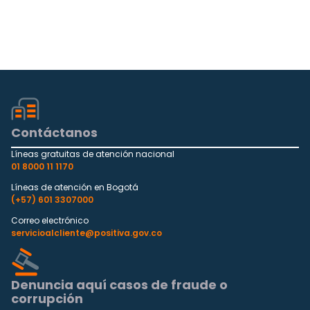
Contáctanos
Líneas gratuitas de atención nacional
01 8000 11 1170
Líneas de atención en Bogotá
(+57) 601 3307000
Correo electrónico
servicioalcliente@positiva.gov.co
Denuncia aquí casos de fraude o
corrupción