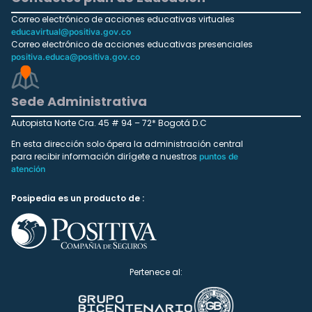
Correo electrónico de acciones educativas virtuales
educavirtual@positiva.gov.co
Correo electrónico de acciones educativas presenciales
positiva.educa@positiva.gov.co
Sede Administrativa
Autopista Norte Cra. 45 # 94 – 72* Bogotá D.C
En esta dirección solo ópera la administración central
para recibir información dirígete a nuestros
puntos de
atención
Posipedia es un producto de :
Pertenece al: